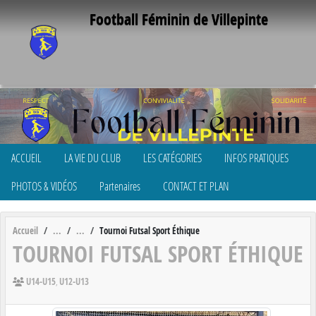
Panneau de gestion des cookies
Football Féminin de Villepinte
ACCUEIL
LA VIE DU CLUB
LES CATÉGORIES
INFOS PRATIQUES
PHOTOS & VIDÉOS
Partenaires
CONTACT ET PLAN
Accueil
Tournoi Futsal Sport Éthique
TOURNOI FUTSAL SPORT ÉTHIQUE
U14-U15
U12-U13