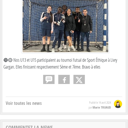
🔵🟡 Nos U13 et U15 participaient au tournoi futsal de Sport Éthique à Livry
Gargan. Elles finissent respectivement 5ème et 7ème. Bravo à elles
Voir toutes les news
Publié le
14 avril 2024
Marie TRUAUD
par
COMMENTEZ LA NEWS