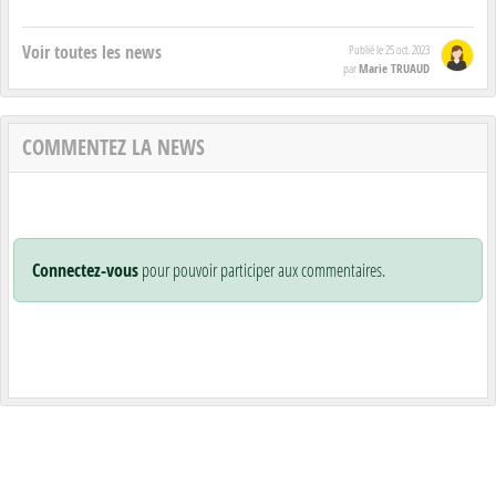
Voir toutes les news
Publié le
25 oct. 2023
Marie TRUAUD
par
COMMENTEZ LA NEWS
Connectez-vous
pour pouvoir participer aux commentaires.