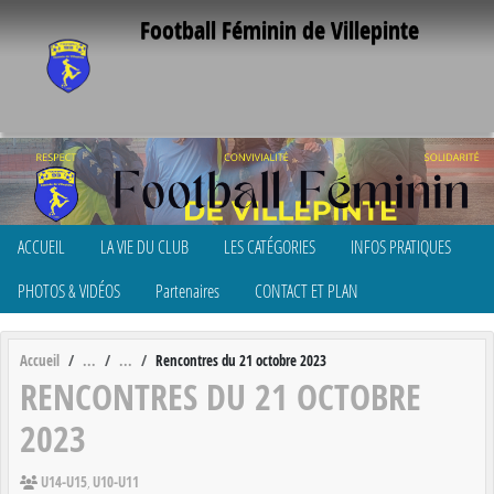
Panneau de gestion des cookies
Football Féminin de Villepinte
ACCUEIL
LA VIE DU CLUB
LES CATÉGORIES
INFOS PRATIQUES
PHOTOS & VIDÉOS
Partenaires
CONTACT ET PLAN
Accueil
Rencontres du 21 octobre 2023
RENCONTRES DU 21 OCTOBRE
2023
U14-U15
U10-U11