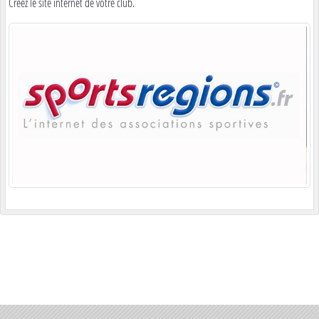
Créez le site internet de votre club.