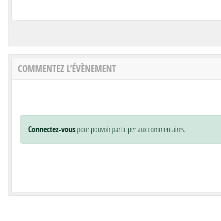
COMMENTEZ L’ÉVÈNEMENT
Connectez-vous
pour pouvoir participer aux commentaires.