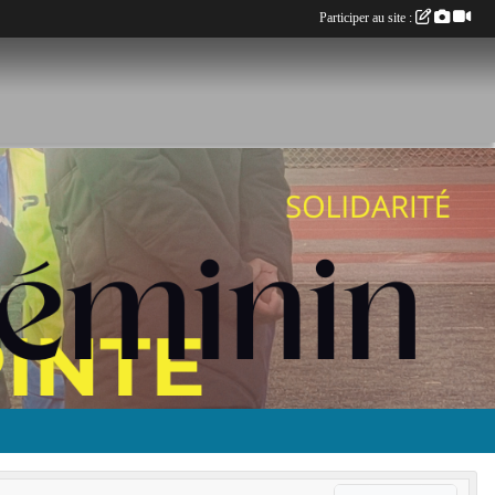
Participer au site :