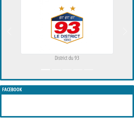
Précedent
Suiva
District du 93
FACEBOOK