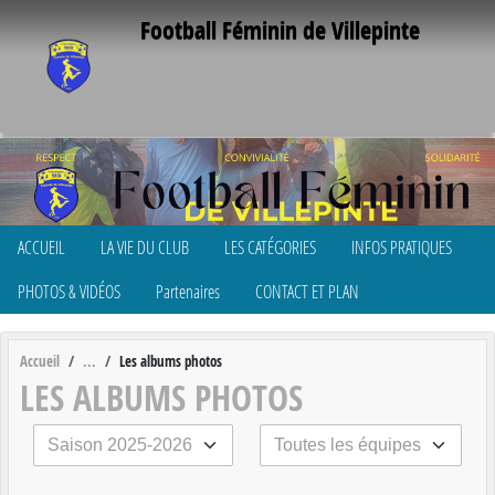
Panneau de gestion des cookies
Football Féminin de Villepinte
ACCUEIL
LA VIE DU CLUB
LES CATÉGORIES
INFOS PRATIQUES
PHOTOS & VIDÉOS
Partenaires
CONTACT ET PLAN
Accueil
Les albums photos
LES ALBUMS PHOTOS