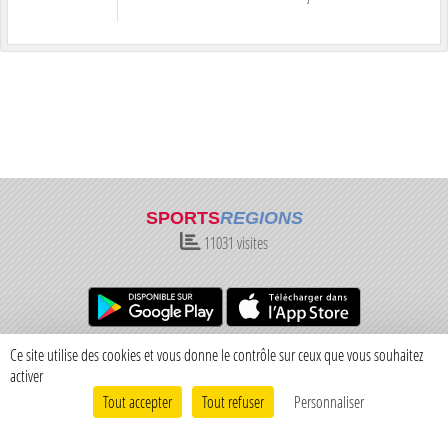
SPORTS
REGIONS
11031
visites
Ce site utilise des cookies et vous donne le contrôle sur ceux que vous souhaitez
Charte cookies
Gestion des cookies
activer
Informations légales
Signaler un contenu inapproprié
Tout accepter
Tout refuser
Personnaliser
Envie de participer ?
Connexion