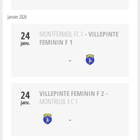
Janvier 2026
24
- VILLEPINTE
MONTFERMEIL FC 1
FEMININ F 1
janv.
-
24
VILLEPINTE FEMININ F 2
-
MONTREUIL F.C 1
janv.
-