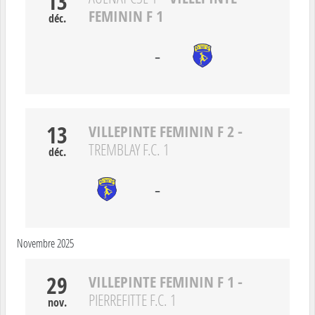
13
FEMININ F 1
déc.
-
13
VILLEPINTE FEMININ F 2
-
TREMBLAY F.C. 1
déc.
-
Novembre 2025
29
VILLEPINTE FEMININ F 1
-
PIERREFITTE F.C. 1
nov.