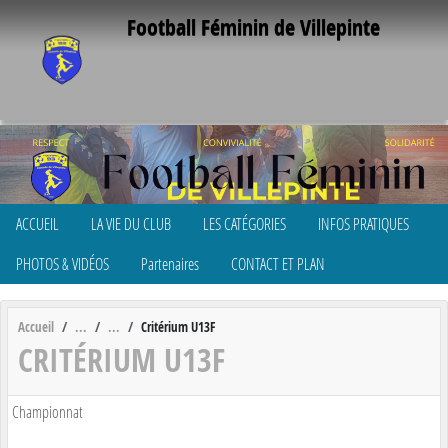
Panneau de gestion des cookies
Football Féminin de Villepinte
ACCUEIL
LA VIE DU CLUB
LES CATÉGORIES
INFOS PRATIQUES
PHOTOS & VIDÉOS
Partenaires
CONTACT ET PLAN
Accueil
Critérium U13F
CRITÉRIUM U13F
Championnat