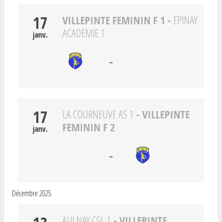
17
VILLEPINTE FEMININ F 1
-
EPINAY
ACADEMIE 1
janv.
-
17
- VILLEPINTE
LA COURNEUVE AS 1
FEMININ F 2
janv.
-
Décembre 2025
- VILLEPINTE
AULNAY CSL 1