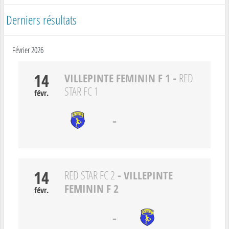
Derniers résultats
Février 2026
14
VILLEPINTE FEMININ F 1
-
RED
STAR FC 1
févr.
-
14
- VILLEPINTE
RED STAR FC 2
FEMININ F 2
févr.
-