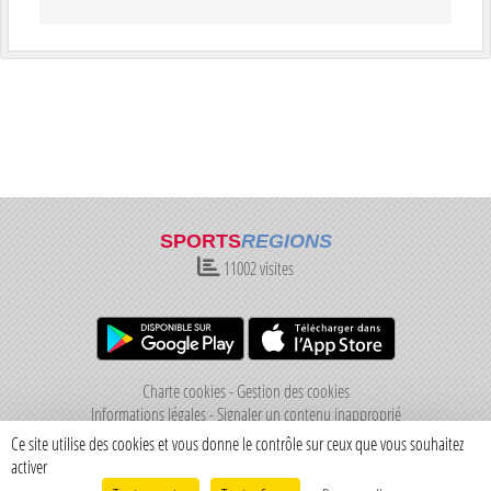
SPORTS
REGIONS
11002
visites
Charte cookies
Gestion des cookies
Informations légales
Signaler un contenu inapproprié
Ce site utilise des cookies et vous donne le contrôle sur ceux que vous souhaitez
activer