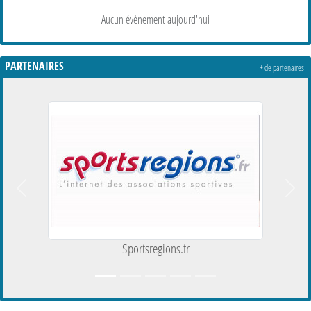
Aucun évènement aujourd'hui
PARTENAIRES
+ de partenaires
Précedent
Suiva
Sportsregions.fr