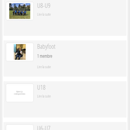
U8-U9
Lire la suite
Babyfoot
1
membre
Lire la suite
U18
Lire la suite
U6-U7