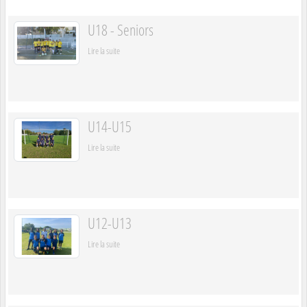
U18 - Seniors
Lire la suite
U14-U15
Lire la suite
U12-U13
Lire la suite