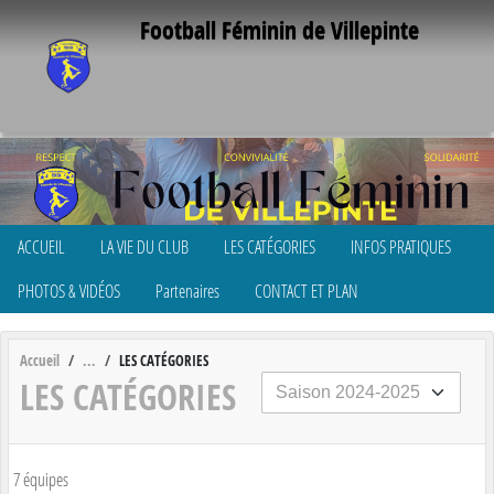
Panneau de gestion des cookies
Football Féminin de Villepinte
ACCUEIL
LA VIE DU CLUB
LES CATÉGORIES
INFOS PRATIQUES
PHOTOS & VIDÉOS
Partenaires
CONTACT ET PLAN
Accueil
LES CATÉGORIES
LES CATÉGORIES
7 équipes