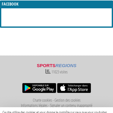
FACEBOOK
SPORTS
REGIONS
11023
visites
Charte cookies
Gestion des cookies
Informations légales
Signaler un contenu inapproprié
Ce site utilise des cookies et vous donne le contrôle sur ceux que vous souhaitez