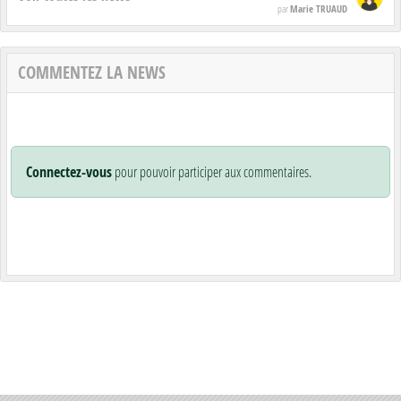
Marie TRUAUD
par
COMMENTEZ LA NEWS
Connectez-vous
pour pouvoir participer aux commentaires.