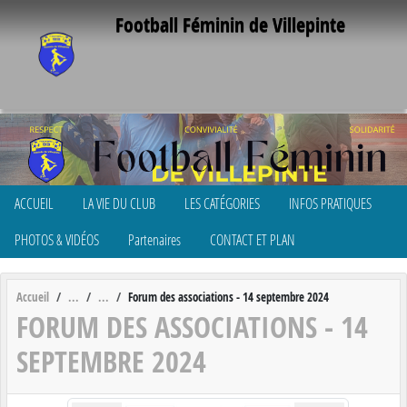
Panneau de gestion des cookies
Football Féminin de Villepinte
ACCUEIL
LA VIE DU CLUB
LES CATÉGORIES
INFOS PRATIQUES
PHOTOS & VIDÉOS
Partenaires
CONTACT ET PLAN
Accueil
Forum des associations - 14 septembre 2024
FORUM DES ASSOCIATIONS - 14
SEPTEMBRE 2024