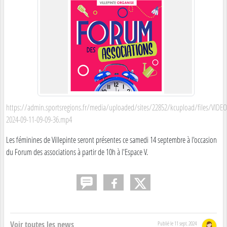
https://admin.sportsregions.fr/media/uploaded/sites/22852/kcupload/files/VIDEO
2024-09-11-09-09-36.mp4
Les féminines de Villepinte seront présentes ce samedi 14 septembre à l'occasion
du Forum des associations à partir de 10h à l'Espace V.
Voir toutes les news
Publié le
11 sept. 2024