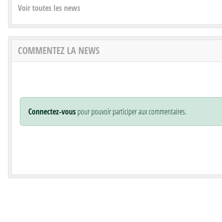
Voir toutes les news
COMMENTEZ LA NEWS
Connectez-vous
pour pouvoir participer aux commentaires.