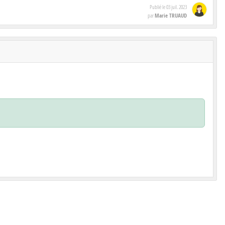
Publié le
03 juil. 2023
Marie TRUAUD
par