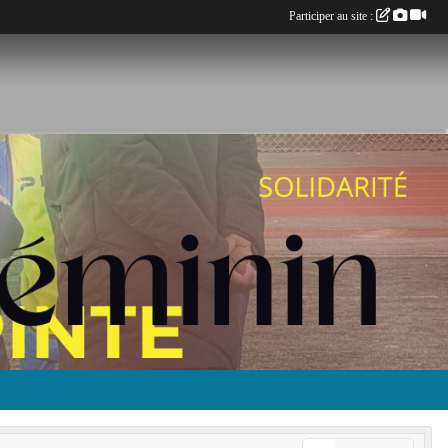
Participer au site :