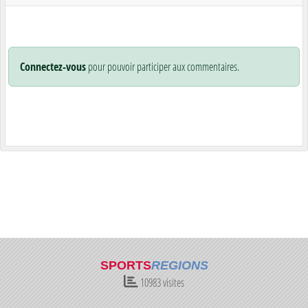
Connectez-vous
pour pouvoir participer aux commentaires.
SPORTS
REGIONS
10983
visites