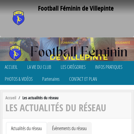
Panneau de gestion des cookies
Football Féminin de Villepinte
ACCUEIL
LA VIE DU CLUB
LES CATÉGORIES
INFOS PRATIQUES
PHOTOS & VIDÉOS
Partenaires
CONTACT ET PLAN
Accueil
Les actualités du réseau
LES ACTUALITÉS DU RÉSEAU
Actualités du réseau
Évènements du réseau