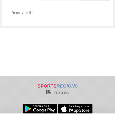
Aucune actualité
SPORTS
REGIONS
10979
visites