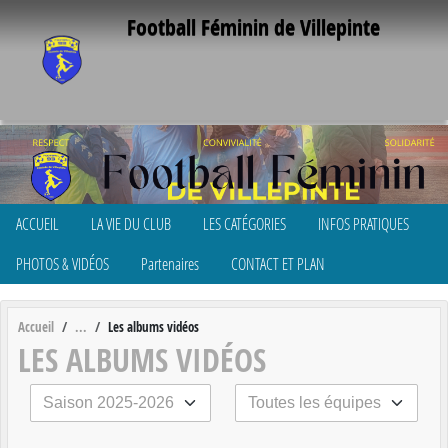
Panneau de gestion des cookies
Football Féminin de Villepinte
ACCUEIL
LA VIE DU CLUB
LES CATÉGORIES
INFOS PRATIQUES
PHOTOS & VIDÉOS
Partenaires
CONTACT ET PLAN
Accueil
Les albums vidéos
LES ALBUMS VIDÉOS