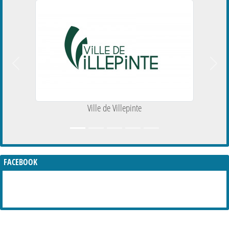
Précedent
Suiva
Ville de Villepinte
FACEBOOK