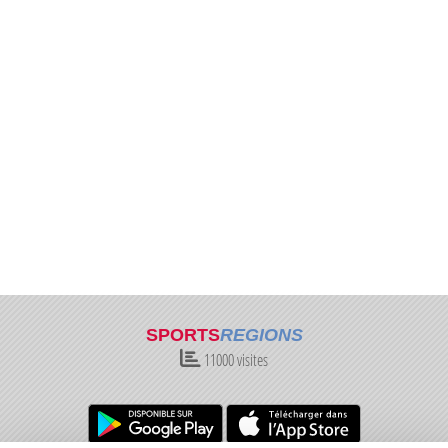
SPORTS
REGIONS
11000
visites