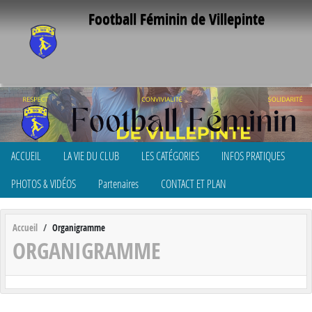
Panneau de gestion des cookies
Football Féminin de Villepinte
ACCUEIL
LA VIE DU CLUB
LES CATÉGORIES
INFOS PRATIQUES
PHOTOS & VIDÉOS
Partenaires
CONTACT ET PLAN
Accueil
Organigramme
ORGANIGRAMME