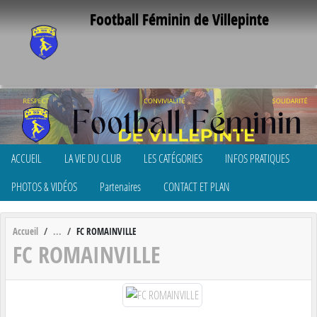
Panneau de gestion des cookies
Football Féminin de Villepinte
ACCUEIL
LA VIE DU CLUB
LES CATÉGORIES
INFOS PRATIQUES
PHOTOS & VIDÉOS
Partenaires
CONTACT ET PLAN
Accueil
FC ROMAINVILLE
FC ROMAINVILLE