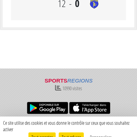
0
12
-
SPORTS
REGIONS
10990
visites
Charte cookies
Gestion des cookies
Ce site utilise des cookies et vous donne le contrôle sur ceux que vous souhaitez
Informations légales
Signaler un contenu inapproprié
activer