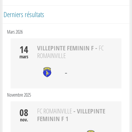
Derniers résultats
Mars 2026
14
VILLEPINTE FEMININ F
-
FC
ROMAINVILLE
mars
-
Novembre 2025
08
- VILLEPINTE
FC ROMAINVILLE
FEMININ F 1
nov.